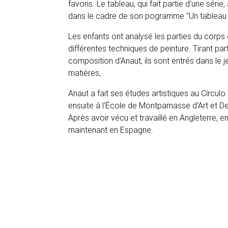
favoris. Le tableau, qui fait partie d'une série
dans le cadre de son pogramme "Un tableau à
Les enfants ont analysé les parties du corps 
différentes techniques de peinture. Tirant part
composition d'Anaut, ils sont entrés dans le 
matières,
Anaut a fait ses études artistiques au Círculo
ensuite à l'École de Montparnasse d'Art et D
Après avoir vécu et travaillé en Angleterre, en 
maintenant en Espagne.