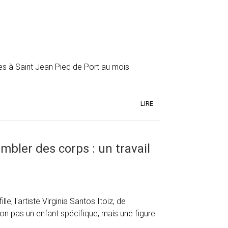
ues à Saint Jean Pied de Port au mois
LIRE
bler des corps : un travail
le, l'artiste Virginia Santos Itoiz, de
on pas un enfant spécifique, mais une figure