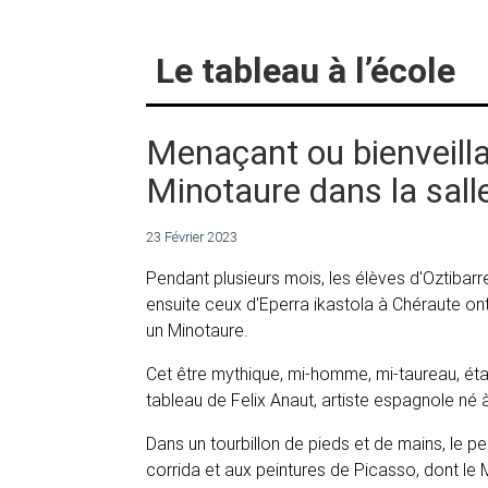
Le tableau à l’école
Menaçant ou bienveilla
Minotaure dans la sall
23 Février 2023
Pendant plusieurs mois, les élèves d'Oztibar
ensuite ceux d'Eperra ikastola à Chéraute on
un Minotaure.
Cet être mythique, mi-homme, mi-taureau, était
tableau de Felix Anaut, artiste espagnole né
Dans un tourbillon de pieds et de mains, le pei
corrida et aux peintures de Picasso, dont le