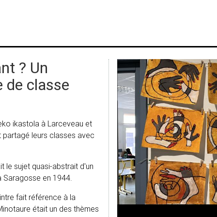
nt ? Un
e de classe
reko ikastola à Larceveau et
t partagé leurs classes avec
 le sujet quasi-abstrait d'un
 à Saragosse en 1944.
ntre fait référence à la
 Minotaure était un des thèmes