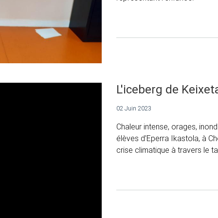
L'iceberg de Keixet
02 Juin 2023
Chaleur intense, orages, inond
élèves d'Eperra Ikastola, à Ch
crise climatique à travers le 