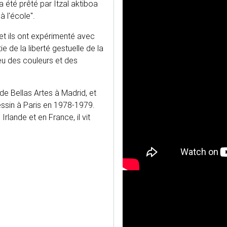
, a été prêté par Itzal aktiboa
 l'école".
et ils ont expérimenté avec
ie de la liberté gestuelle de la
jeu des couleurs et des
 de Bellas Artes à Madrid, et
essin à Paris en 1978-1979.
Irlande et en France, il vit