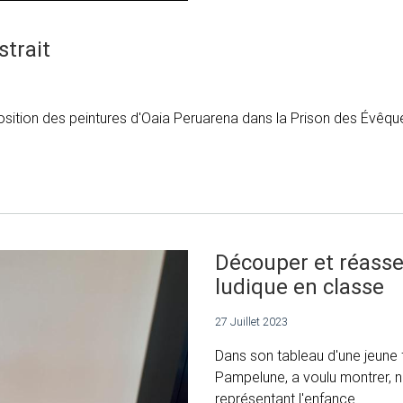
strait
xposition des peintures d'Oaia Peruarena dans la Prison des Évêq
Découper et réassem
ludique en classe
27 Juillet 2023
Dans son tableau d'une jeune fil
Pampelune, a voulu montrer, n
représentant l'enfance.