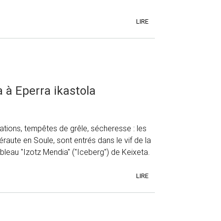
LIRE
a à Eperra ikastola
ations, tempêtes de grêle, sécheresse : les
éraute en Soule, sont entrés dans le vif de la
tableau "Izotz Mendia" ("Iceberg") de Keixeta.
LIRE