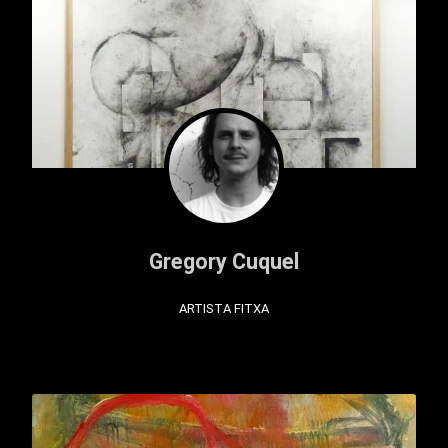
Gregory Cuquel
ARTISTA FITXA