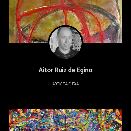
Aitor Ruiz de Egino
ARTISTA FITXA