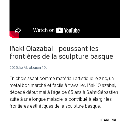
Iñaki Olazabal - poussant les
frontières de la sculpture basque
2025eko Maiatzaren 19a
En choisissant comme matériau artistique le zinc, un
métal bon marché et facile à travailler, Iñaki Olazabal,
décédé début mai à l'âge de 65 ans à Saint-Sébastien
suite à une longue maladie, a contribué à élargir les
frontières esthétiques de la sculpture basque.
IRAKURRI