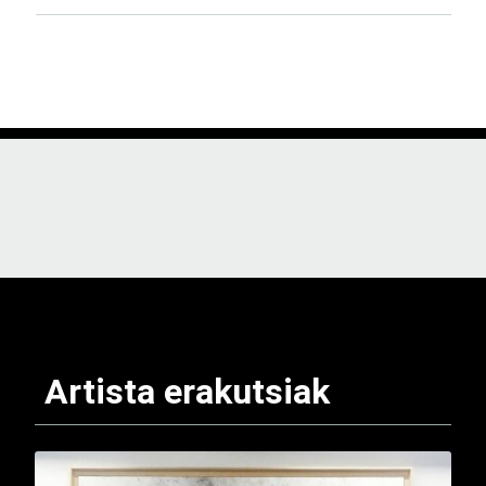
Artista erakutsiak