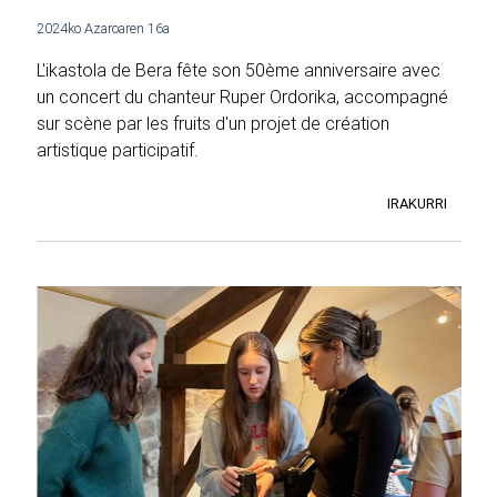
2024ko Azaroaren 16a
L'ikastola de Bera fête son 50ème anniversaire avec
un concert du chanteur Ruper Ordorika, accompagné
sur scène par les fruits d'un projet de création
artistique participatif.
IRAKURRI