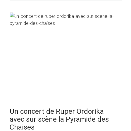
Un concert de Ruper Ordorika
avec sur scène la Pyramide des
Chaises