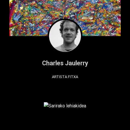
Charles Jaulerry
ARTISTA FITXA