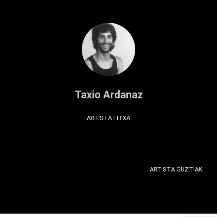
Taxio Ardanaz
ARTISTA FITXA
ARTISTA GUZTIAK