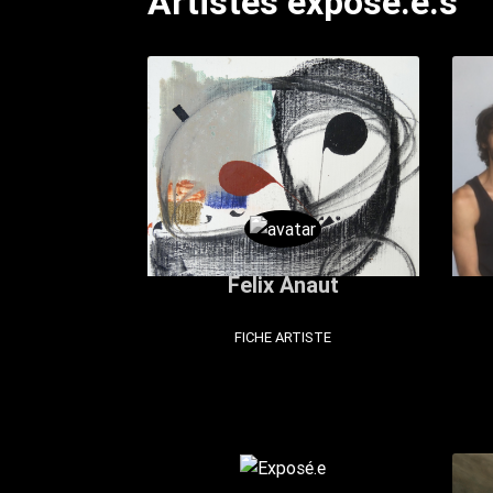
Artistes exposé.e.s
Felix Anaut
FICHE ARTISTE