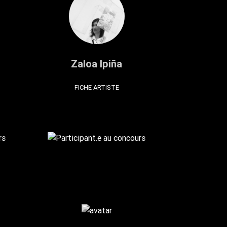
Zaloa Ipiña
FICHE ARTISTE