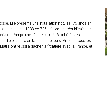
se. Elle présente une installation intitulée "75 años en
'' : la fuite en mai 1938 de 795 prisonniers républicains de
 près de Pampelune. De ceux-ci, 206 ont été tués
é fusillé plus tard en tant que meneurs. Presque tous les
uatre ont réussi à gagner la frontière avec la France, et