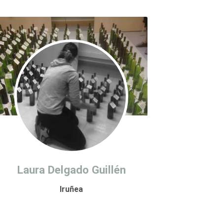
Laura Delgado Guillén
Iruñea