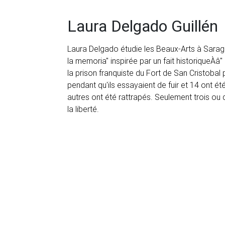
Laura Delgado Guillén
Laura Delgado étudie les Beaux-Arts à Saragos
la memoria" inspirée par un fait historiqueÀâ
la prison franquiste du Fort de San Cristobal
pendant qu'ils essayaient de fuir et 14 ont ét
autres ont été rattrapés. Seulement trois ou q
la liberté.