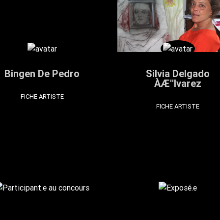
Bingen De Pedro
Silvia Delgado
ÀÆ''lvarez
FICHE ARTISTE
FICHE ARTISTE