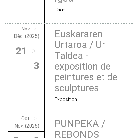
Chant
Nov.
>
Euskararen
Déc. (2025)
Urtaroa / Ur
21
>
Taldea -
3
exposition de
peintures et de
sculptures
Exposition
Oct.
>
PUNPEKA /
Nov. (2025)
REBONDS