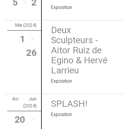
5
>
2
Exposition
Mai (2024)
Deux
1
>
Sculpteurs -
Aitor Ruiz de
26
Egino & Hervé
Larrieu
Exposition
Avr.
>
Juin
SPLASH!
(2024)
Exposition
20
>