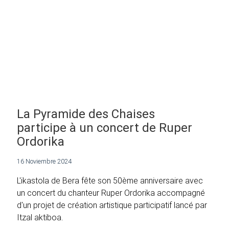
La Pyramide des Chaises
participe à un concert de Ruper
Ordorika
16 Noviembre 2024
L'ikastola de Bera fête son 50ème anniversaire avec
un concert du chanteur Ruper Ordorika accompagné
d'un projet de création artistique participatif lancé par
Itzal aktiboa.