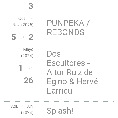
3
Oct.
>
PUNPEKA /
Nov. (2025)
REBONDS
5
>
2
Mayo
Dos
(2024)
Escultores -
1
>
Aitor Ruiz de
26
Egino & Hervé
Larrieu
Abr.
>
Jun.
Splash!
(2024)