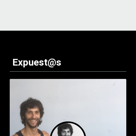
Expuest@s