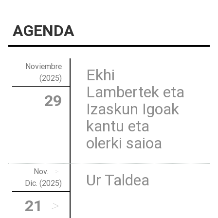
AGENDA
Noviembre
Ekhi
(2025)
Lambertek eta
29
Izaskun Igoak
kantu eta
olerki saioa
Nov.
>
Ur Taldea
Dic. (2025)
21
>