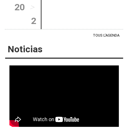
20
>
2
TOUS L'AGENDA
Noticias