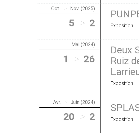
Oct.
>
Nov. (2025)
PUNP
5
>
2
Exposition
Mai (2024)
Deux S
1
>
26
Ruiz d
Larrie
Exposition
Avr.
>
Juin (2024)
SPLAS
20
>
2
Exposition