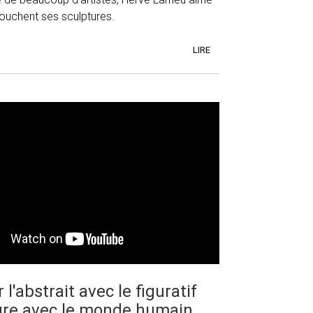
touchent ses sculptures.
LIRE
l'abstrait avec le figuratif
ture avec le monde humain