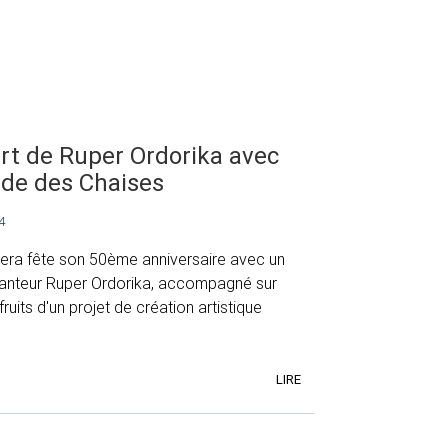
rt de Ruper Ordorika avec
ide des Chaises
4
 Bera fête son 50ème anniversaire avec un
anteur Ruper Ordorika, accompagné sur
ruits d'un projet de création artistique
LIRE