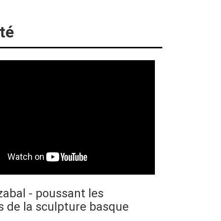
té
zabal - poussant les
s de la sculpture basque