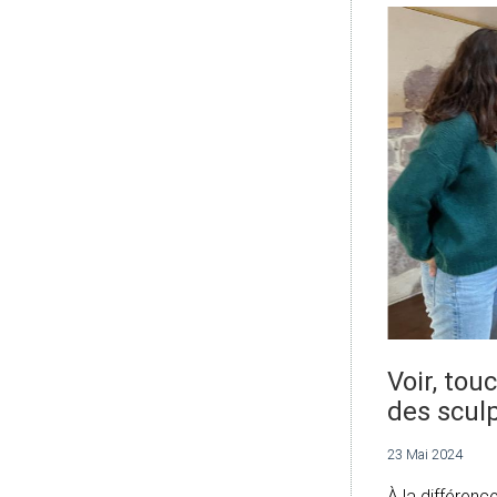
Voir, to
des scul
23 Mai 2024
À la différen