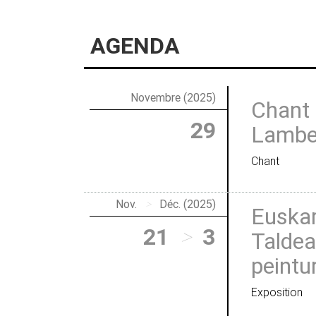
AGENDA
Novembre (2025)
Chant 
29
Lamber
Chant
Nov.
>
Déc. (2025)
Euskar
21
>
3
Taldea
peintu
Exposition