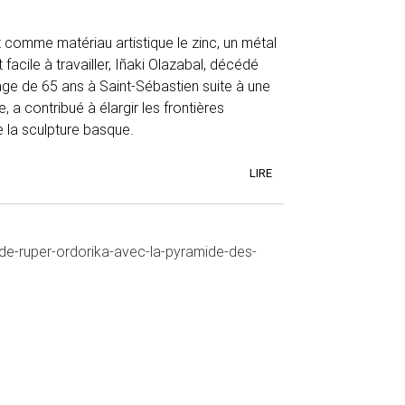
 comme matériau artistique le zinc, un métal
facile à travailler, Iñaki Olazabal, décédé
âge de 65 ans à Saint-Sébastien suite à une
, a contribué à élargir les frontières
 la sculpture basque.
LIRE