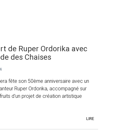
rt de Ruper Ordorika avec
ide des Chaises
4
 Bera fête son 50ème anniversaire avec un
anteur Ruper Ordorika, accompagné sur
ruits d'un projet de création artistique
LIRE