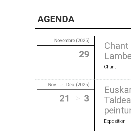
AGENDA
Novembre (2025)
Chant 
29
Lamber
Chant
Nov.
>
Déc. (2025)
Euskar
21
>
3
Taldea
peintu
Exposition