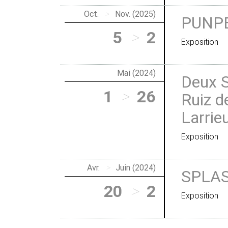
Oct.
>
Nov. (2025)
PUNP
5
>
2
Exposition
Mai (2024)
Deux S
1
>
26
Ruiz d
Larrie
Exposition
Avr.
>
Juin (2024)
SPLAS
20
>
2
Exposition