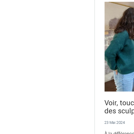
Voir, to
des scul
23 Mai 2024
À la différen