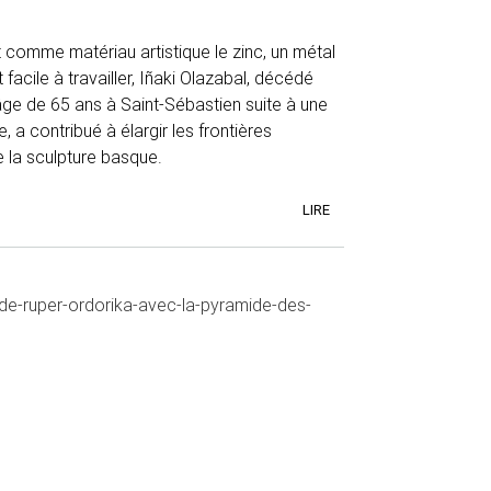
 comme matériau artistique le zinc, un métal
facile à travailler, Iñaki Olazabal, décédé
âge de 65 ans à Saint-Sébastien suite à une
, a contribué à élargir les frontières
 la sculpture basque.
LIRE