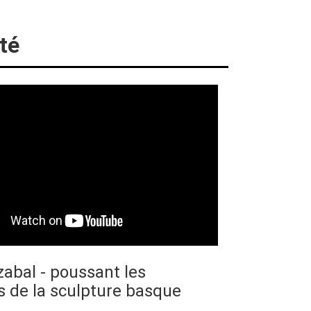
té
zabal - poussant les
s de la sculpture basque