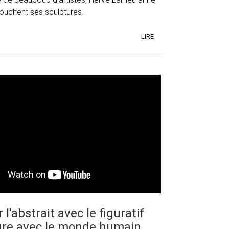
touchent ses sculptures.
LIRE
l'abstrait avec le figuratif
ture avec le monde humain