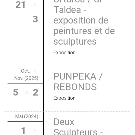
21
>
Taldea -
3
exposition de
peintures et de
sculptures
Exposition
Oct.
>
PUNPEKA /
Nov. (2025)
REBONDS
5
>
2
Exposition
Mai (2024)
Deux
1
>
Sculpteurs -