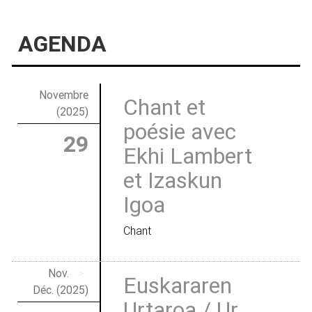
AGENDA
Novembre
Chant et
(2025)
poésie avec
29
Ekhi Lambert
et Izaskun
Igoa
Chant
Nov.
>
Euskararen
Déc. (2025)
Urtaroa / Ur