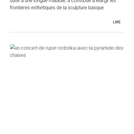
suite à une longue maladie, a contribué à élargir les
frontières esthétiques de la sculpture basque.
LIRE