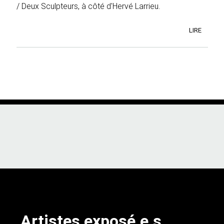
/ Deux Sculpteurs, à côté d'Hervé Larrieu.
LIRE
Artistes exposé.e.s