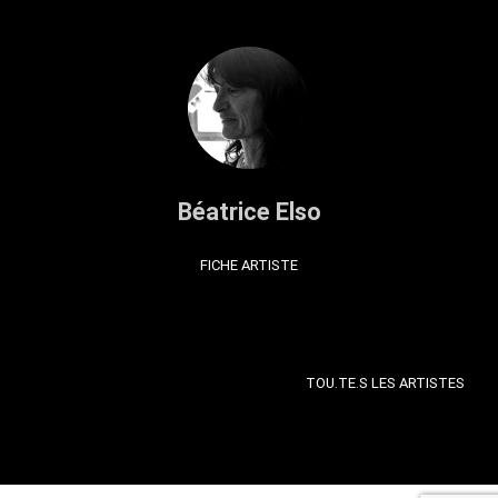
Béatrice Elso
FICHE ARTISTE
TOU.TE.S LES ARTISTES