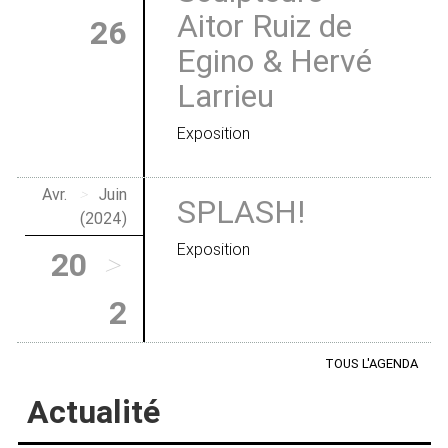
Aitor Ruiz de
26
Egino & Hervé
Larrieu
Exposition
Avr.
>
Juin
SPLASH!
(2024)
Exposition
20
>
2
TOUS L'AGENDA
Actualité