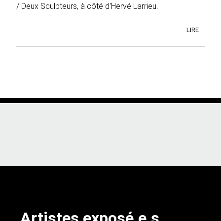
/ Deux Sculpteurs, à côté d'Hervé Larrieu.
LIRE
Artistes exposé.e.s