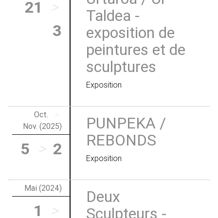
21
>
Taldea -
3
exposition de
peintures et de
sculptures
Exposition
Oct.
>
PUNPEKA /
Nov. (2025)
REBONDS
5
>
2
Exposition
Mai (2024)
Deux
1
>
Sculpteurs -