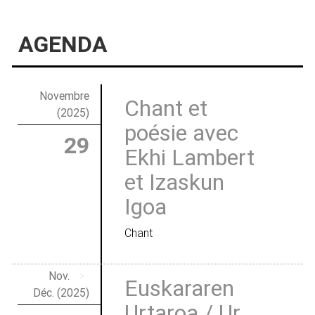
AGENDA
Novembre
Chant et
(2025)
poésie avec
29
Ekhi Lambert
et Izaskun
Igoa
Chant
Nov.
>
Euskararen
Déc. (2025)
Urtaroa / Ur