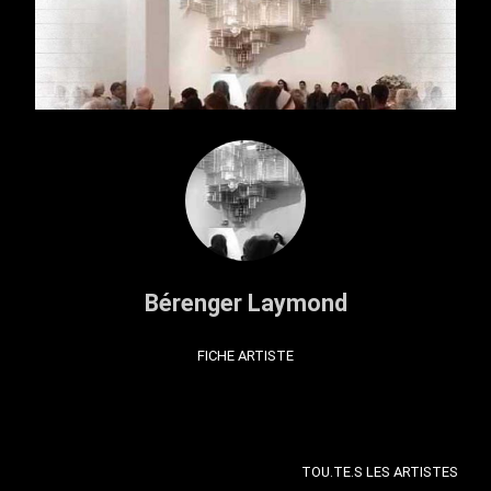
Bérenger Laymond
FICHE ARTISTE
TOU.TE.S LES ARTISTES