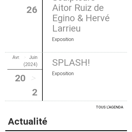
Aitor Ruiz de
26
Egino & Hervé
Larrieu
Exposition
Avr.
>
Juin
SPLASH!
(2024)
Exposition
20
>
2
TOUS L'AGENDA
Actualité