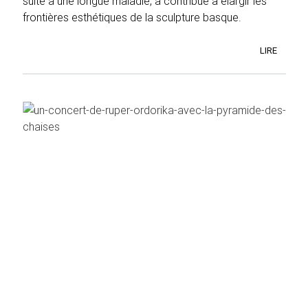
suite à une longue maladie, a contribué à élargir les
frontières esthétiques de la sculpture basque.
LIRE