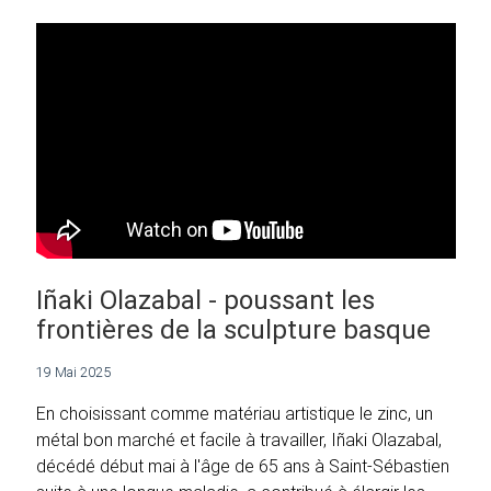
Iñaki Olazabal - poussant les
frontières de la sculpture basque
19 Mai 2025
En choisissant comme matériau artistique le zinc, un
métal bon marché et facile à travailler, Iñaki Olazabal,
décédé début mai à l'âge de 65 ans à Saint-Sébastien