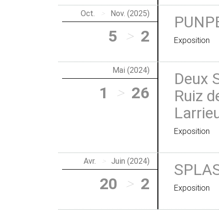
Oct.
>
Nov. (2025)
PUNP
5
>
2
Exposition
Mai (2024)
Deux S
1
>
26
Ruiz d
Larrie
Exposition
Avr.
>
Juin (2024)
SPLAS
20
>
2
Exposition