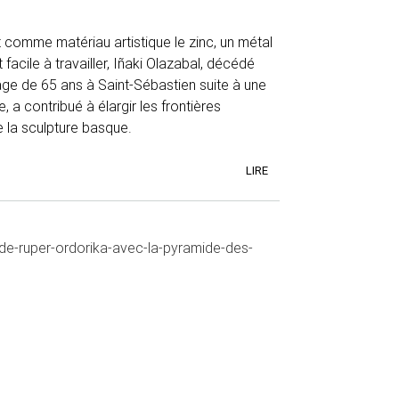
 comme matériau artistique le zinc, un métal
facile à travailler, Iñaki Olazabal, décédé
âge de 65 ans à Saint-Sébastien suite à une
, a contribué à élargir les frontières
 la sculpture basque.
LIRE