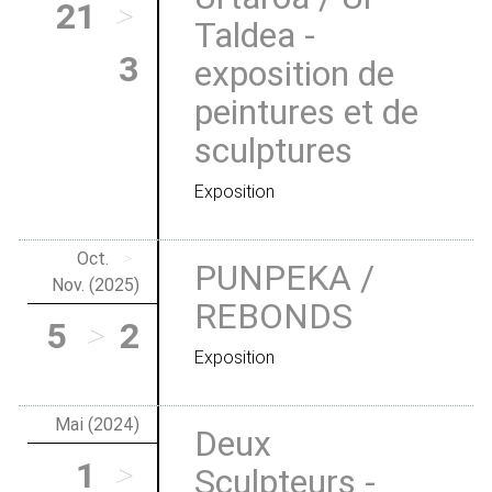
21
>
Taldea -
3
exposition de
peintures et de
sculptures
Exposition
Oct.
>
PUNPEKA /
Nov. (2025)
REBONDS
5
>
2
Exposition
Mai (2024)
Deux
1
>
Sculpteurs -