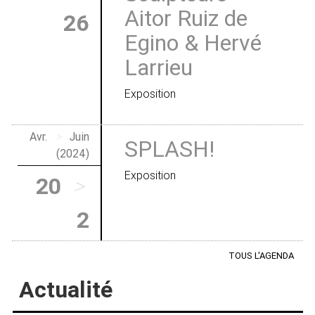
Aitor Ruiz de
26
Egino & Hervé
Larrieu
Exposition
Avr.
>
Juin
SPLASH!
(2024)
Exposition
20
>
2
TOUS L'AGENDA
Actualité