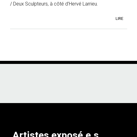
/ Deux Sculpteurs, à côté d'Hervé Larrieu.
LIRE
Artistes exposé.e.s