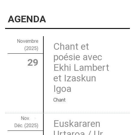
AGENDA
Novembre
Chant et
(2025)
poésie avec
29
Ekhi Lambert
et Izaskun
Igoa
Chant
Nov.
>
Euskararen
Déc. (2025)
Urtaroa / Ur