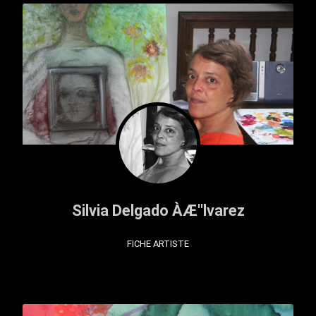
Silvia Delgado ÀÆ''lvarez
FICHE ARTISTE