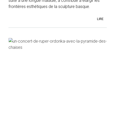
suite à une longue maladie, a contribué à élargir les
frontières esthétiques de la sculpture basque.
LIRE