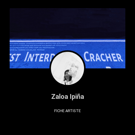
Zaloa Ipiña
FICHE ARTISTE