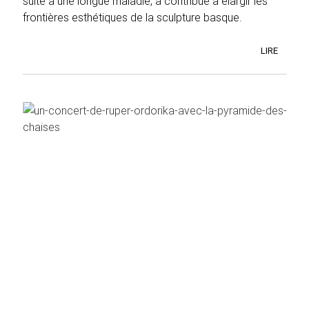
suite à une longue maladie, a contribué à élargir les
frontières esthétiques de la sculpture basque.
LIRE