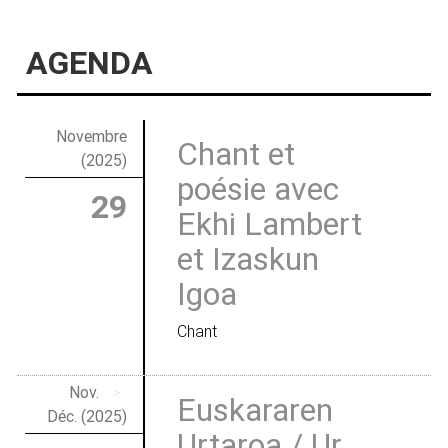
AGENDA
Novembre
Chant et
(2025)
poésie avec
29
Ekhi Lambert
et Izaskun
Igoa
Chant
Nov.
>
Euskararen
Déc. (2025)
Urtaroa / Ur