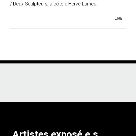
/ Deux Sculpteurs, à côté d'Hervé Larrieu.
LIRE
Artistes exposé.e.s