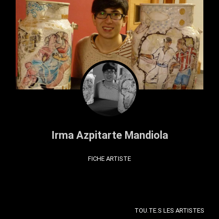
Irma Azpitarte Mandiola
FICHE ARTISTE
TOU.TE.S LES ARTISTES