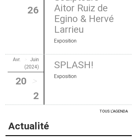
Aitor Ruiz de
26
Egino & Hervé
Larrieu
Exposition
Avr.
>
Juin
SPLASH!
(2024)
Exposition
20
>
2
TOUS L'AGENDA
Actualité