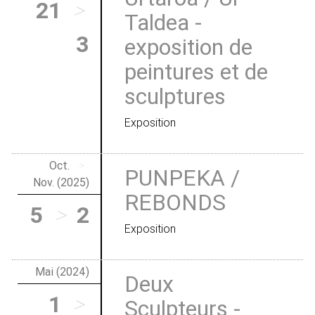
21
>
Taldea -
3
exposition de
peintures et de
sculptures
Exposition
Oct.
>
PUNPEKA /
Nov. (2025)
REBONDS
5
>
2
Exposition
Mai (2024)
Deux
1
>
Sculpteurs -