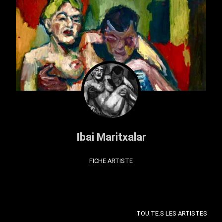
Ibai Maritxalar
FICHE ARTISTE
TOU.TE.S LES ARTISTES