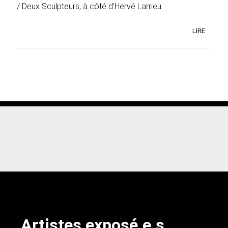
/ Deux Sculpteurs, à côté d'Hervé Larrieu.
LIRE
Artistes exposé.e.s