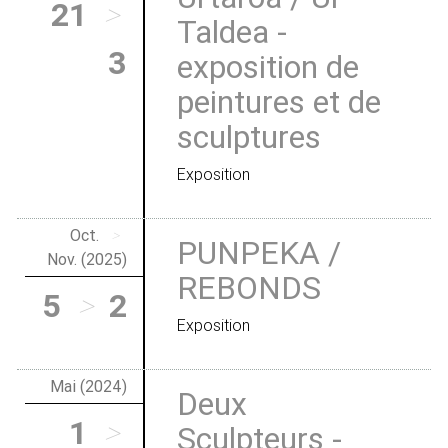
21
>
Taldea -
3
exposition de
peintures et de
sculptures
Exposition
Oct.
>
PUNPEKA /
Nov. (2025)
REBONDS
5
>
2
Exposition
Mai (2024)
Deux
1
>
Sculpteurs -