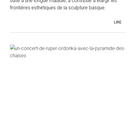
suite à une longue maladie, a contribué à élargir les
frontières esthétiques de la sculpture basque.
LIRE