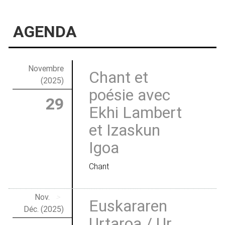
AGENDA
Novembre
Chant et
(2025)
poésie avec
29
Ekhi Lambert
et Izaskun
Igoa
Chant
Nov.
>
Euskararen
Déc. (2025)
Urtaroa / Ur