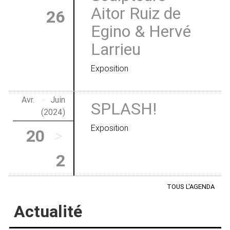
Aitor Ruiz de
26
Egino & Hervé
Larrieu
Exposition
Avr.
>
Juin
SPLASH!
(2024)
Exposition
20
>
2
TOUS L'AGENDA
Actualité