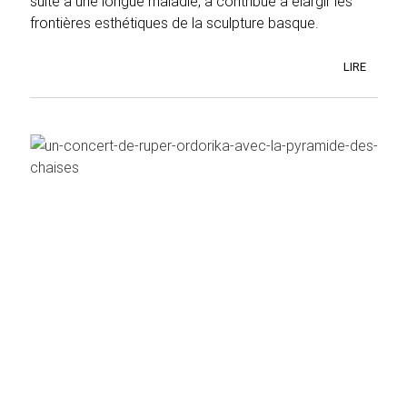
suite à une longue maladie, a contribué à élargir les
frontières esthétiques de la sculpture basque.
LIRE