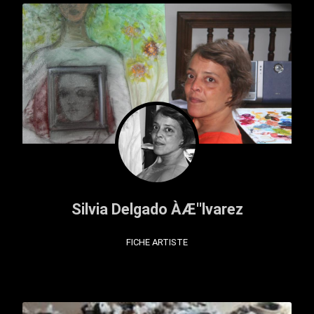
Silvia Delgado ÀÆ''lvarez
FICHE ARTISTE