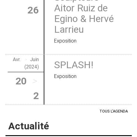
Aitor Ruiz de
26
Egino & Hervé
Larrieu
Exposition
Avr.
>
Juin
SPLASH!
(2024)
Exposition
20
>
2
TOUS L'AGENDA
Actualité