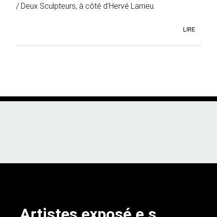
/ Deux Sculpteurs, à côté d'Hervé Larrieu.
LIRE
Artistes exposé.e.s