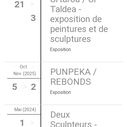
21
>
Taldea -
3
exposition de
peintures et de
sculptures
Exposition
Oct.
>
PUNPEKA /
Nov. (2025)
REBONDS
5
>
2
Exposition
Mai (2024)
Deux
1
>
Sculpteurs -