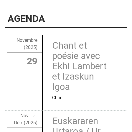
AGENDA
Novembre
Chant et
(2025)
poésie avec
29
Ekhi Lambert
et Izaskun
Igoa
Chant
Nov.
>
Euskararen
Déc. (2025)
Urtaroa / Ur