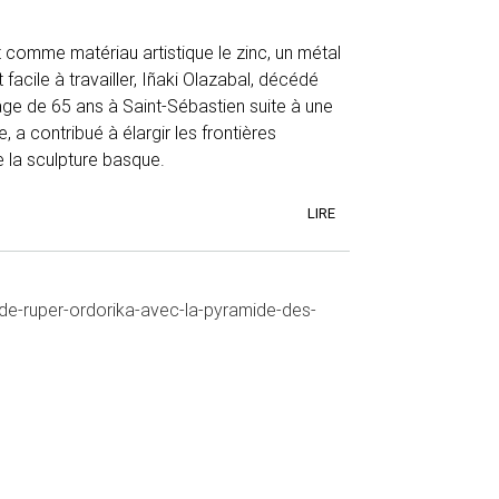
 comme matériau artistique le zinc, un métal
facile à travailler, Iñaki Olazabal, décédé
âge de 65 ans à Saint-Sébastien suite à une
, a contribué à élargir les frontières
 la sculpture basque.
LIRE