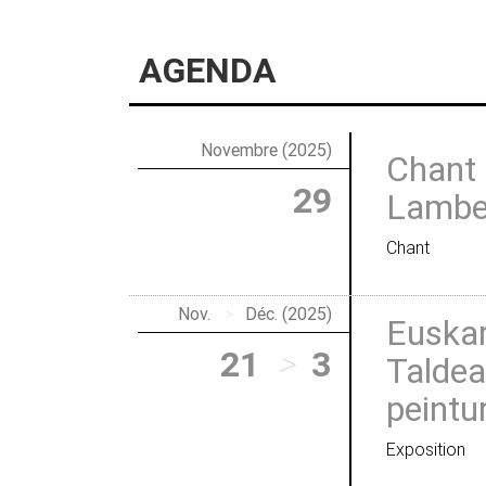
AGENDA
Novembre (2025)
Chant 
29
Lamber
Chant
Nov.
>
Déc. (2025)
Euskar
21
>
3
Taldea
peintu
Exposition