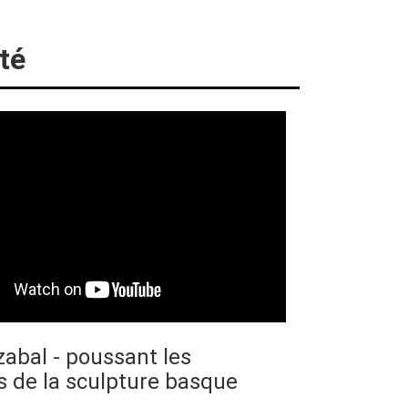
té
zabal - poussant les
s de la sculpture basque