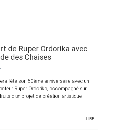
rt de Ruper Ordorika avec
ide des Chaises
4
 Bera fête son 50ème anniversaire avec un
anteur Ruper Ordorika, accompagné sur
ruits d'un projet de création artistique
LIRE