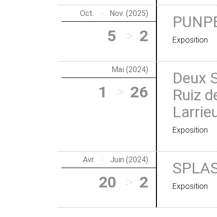
Oct.
>
Nov. (2025)
PUNP
5
>
2
Exposition
Mai (2024)
Deux S
1
>
26
Ruiz d
Larrie
Exposition
Avr.
>
Juin (2024)
SPLAS
20
>
2
Exposition