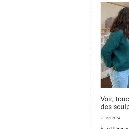
Voir, to
des scul
23 Mai 2024
À la différen