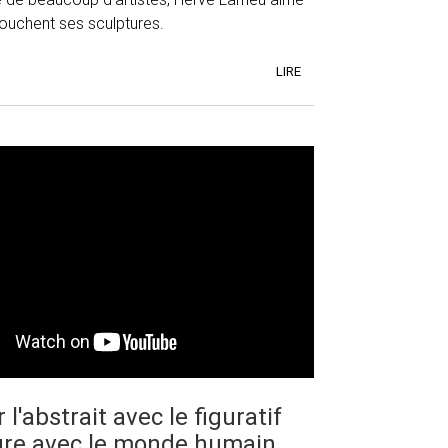
touchent ses sculptures.
LIRE
l'abstrait avec le figuratif
ture avec le monde humain