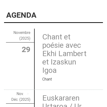
AGENDA
Novembre
Chant et
(2025)
poésie avec
29
Ekhi Lambert
et Izaskun
Igoa
Chant
Nov.
>
Euskararen
Déc. (2025)
Urtaroa / Ur