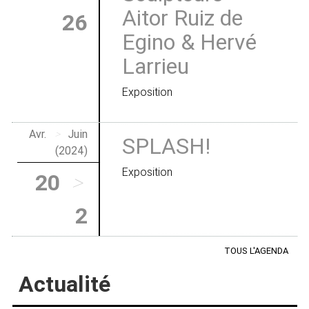
Aitor Ruiz de
26
Egino & Hervé
Larrieu
Exposition
Avr.
>
Juin
SPLASH!
(2024)
Exposition
20
>
2
TOUS L'AGENDA
Actualité