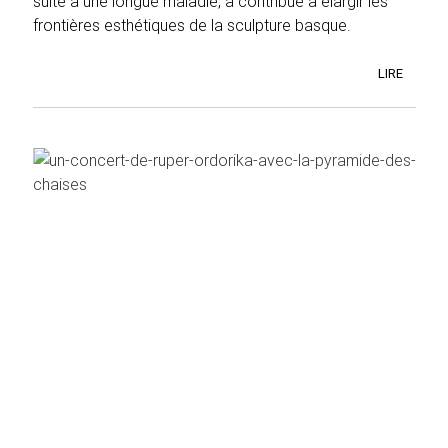
suite à une longue maladie, a contribué à élargir les
frontières esthétiques de la sculpture basque.
LIRE