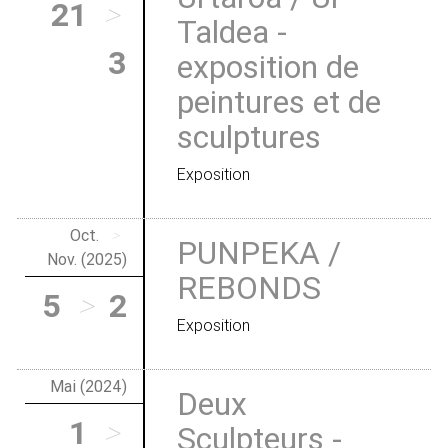
21
>
Taldea -
3
exposition de
peintures et de
sculptures
Exposition
Oct.
>
PUNPEKA /
Nov. (2025)
REBONDS
5
>
2
Exposition
Mai (2024)
Deux
1
>
Sculpteurs -