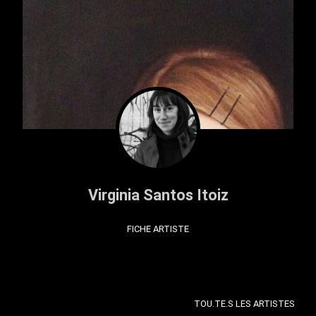
Virginia Santos Itoiz
FICHE ARTISTE
TOU.TE.S LES ARTISTES