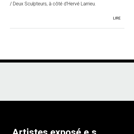
/ Deux Sculpteurs, à côté d'Hervé Larrieu.
LIRE
Artistes exposé.e.s