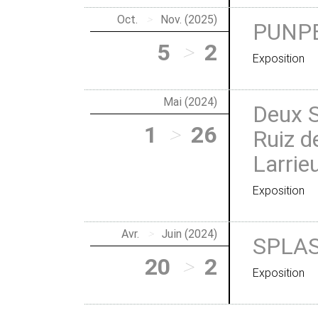
Oct.
>
Nov. (2025)
PUNP
5
>
2
Exposition
Mai (2024)
Deux S
1
>
26
Ruiz d
Larrie
Exposition
Avr.
>
Juin (2024)
SPLAS
20
>
2
Exposition