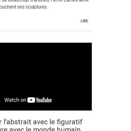
touchent ses sculptures.
LIRE
l'abstrait avec le figuratif
ture avec le monde humain