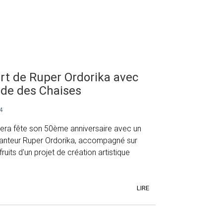
rt de Ruper Ordorika avec
ide des Chaises
4
 Bera fête son 50ème anniversaire avec un
anteur Ruper Ordorika, accompagné sur
ruits d'un projet de création artistique
LIRE