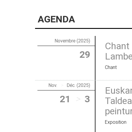
AGENDA
Novembre (2025)
Chant 
29
Lamber
Chant
Nov.
>
Déc. (2025)
Euskar
21
>
3
Taldea
peintu
Exposition