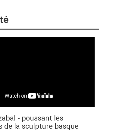
té
zabal - poussant les
s de la sculpture basque