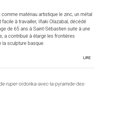
 comme matériau artistique le zinc, un métal
facile à travailler, Iñaki Olazabal, décédé
âge de 65 ans à Saint-Sébastien suite à une
, a contribué à élargir les frontières
 la sculpture basque.
LIRE