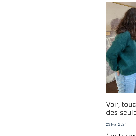
Voir, to
des scul
23 Mai 2024
À la différen