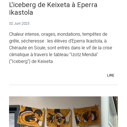
L'iceberg de Keixeta à Eperra
ikastola
02 Juin 2023
Chaleur intense, orages, inondations, tempêtes de
grêle, sécheresse : les élèves d'Eperra Ikastola, à
Chéraute en Soule, sont entrés dans le vif de la crise
climatique à travers le tableau "Izotz Mendia"
("Iceberg") de Keixeta.
LIRE