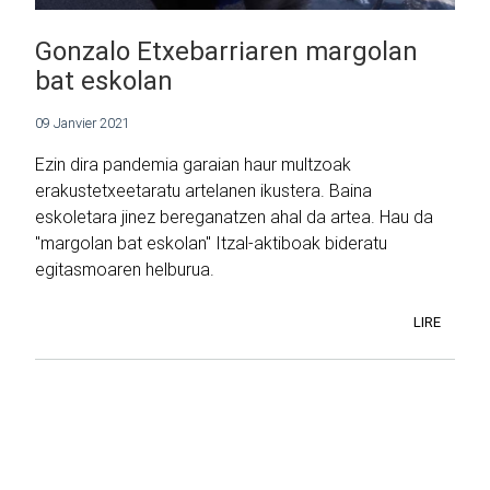
Gonzalo Etxebarriaren margolan
bat eskolan
09 Janvier 2021
Ezin dira pandemia garaian haur multzoak
erakustetxeetaratu artelanen ikustera. Baina
eskoletara jinez bereganatzen ahal da artea. Hau da
"margolan bat eskolan" Itzal-aktiboak bideratu
egitasmoaren helburua.
LIRE