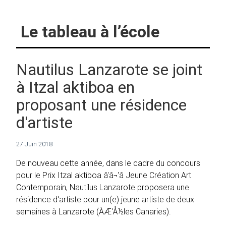
Le tableau à l’école
Nautilus Lanzarote se joint
à Itzal aktiboa en
proposant une résidence
d'artiste
27 Juin 2018
De nouveau cette année, dans le cadre du concours
pour le Prix Itzal aktiboa â'â¬'â Jeune Création Art
Contemporain, Nautilus Lanzarote proposera une
résidence d'artiste pour un(e) jeune artiste de deux
semaines à Lanzarote (ÀÆ'Å½les Canaries).