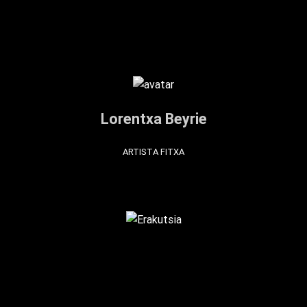
Lorentxa Beyrie
ARTISTA FITXA