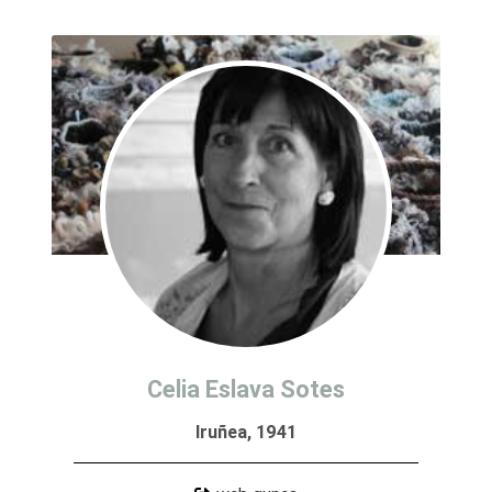
Celia Eslava Sotes
Iruñea, 1941