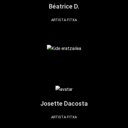
Béatrice D.
ARTISTA FITXA
Josette Dacosta
ARTISTA FITXA