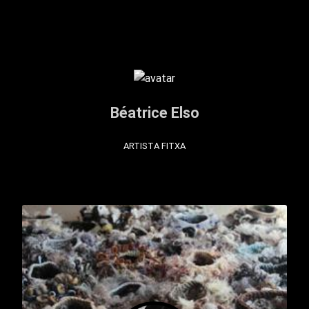
Béatrice Elso
ARTISTA FITXA