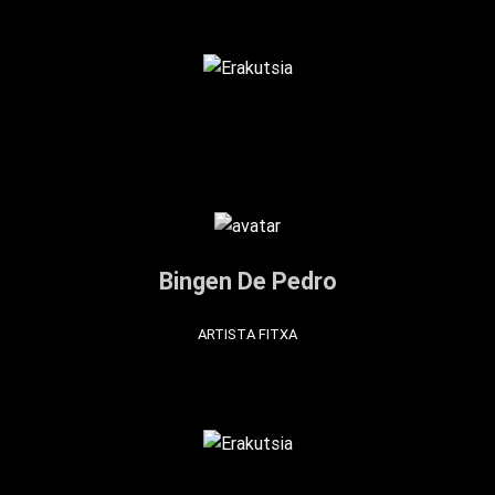
Bingen De Pedro
ARTISTA FITXA