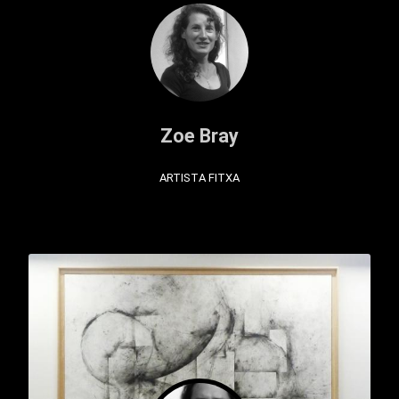
Zoe Bray
ARTISTA FITXA