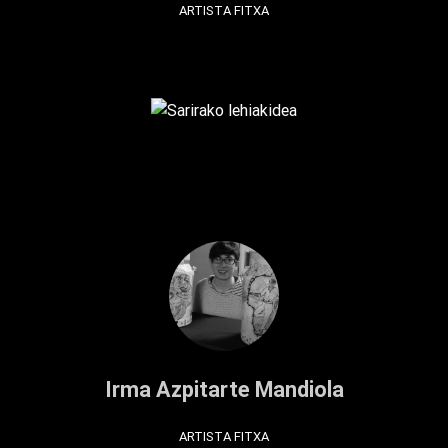
ARTISTA FITXA
Irma Azpitarte Mandiola
ARTISTA FITXA