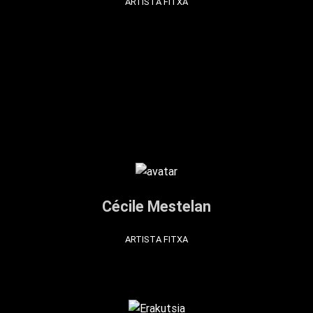
ARTISTA FITXA
Cécile Mestelan
ARTISTA FITXA