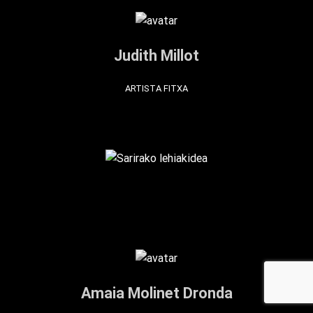
Judith Millot
ARTISTA FITXA
Amaia Molinet Dronda