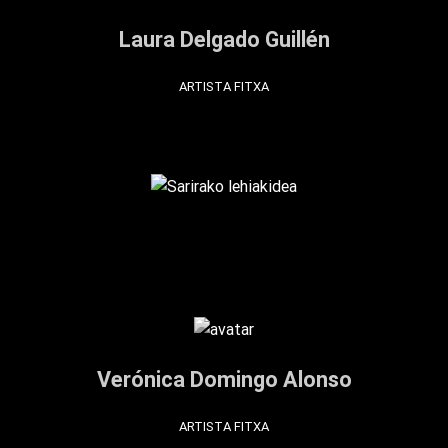
Laura Delgado Guillén
ARTISTA FITXA
Verónica Domingo Alonso
ARTISTA FITXA