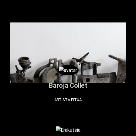
Baroja Collet
ARTISTA FITXA