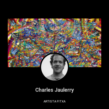
Charles Jaulerry
ARTISTA FITXA