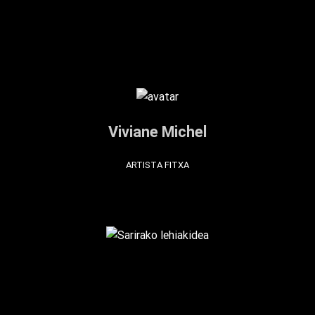
Viviane Michel
ARTISTA FITXA