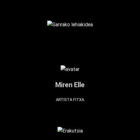
Miren Elle
ARTISTA FITXA