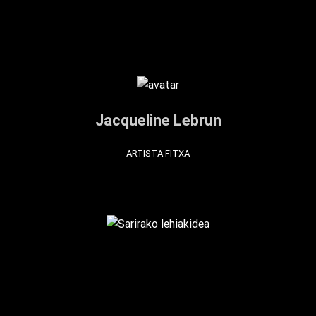
Jacqueline Lebrun
ARTISTA FITXA