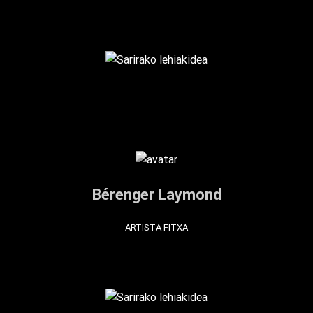
Bérenger Laymond
ARTISTA FITXA