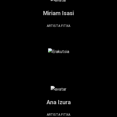
Miriam Isasi
ARTISTA FITXA
Ana Izura
ARTISTA FITXA