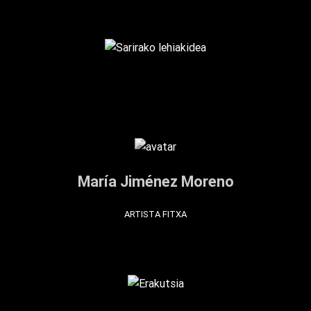
María Jiménez Moreno
ARTISTA FITXA