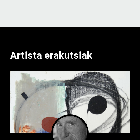
Artista erakutsiak