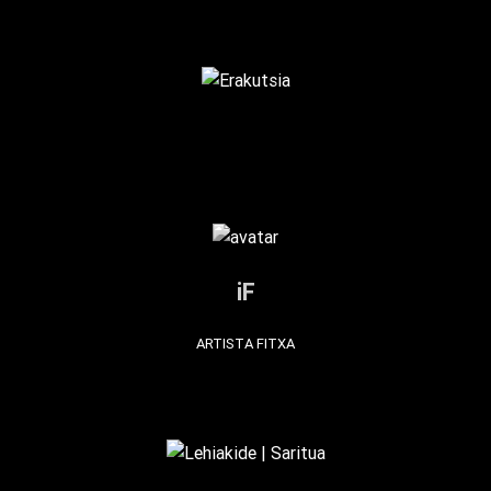
iF
ARTISTA FITXA