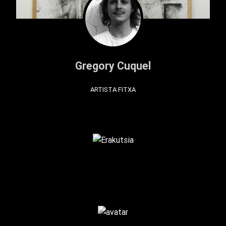
Gregory Cuquel
ARTISTA FITXA