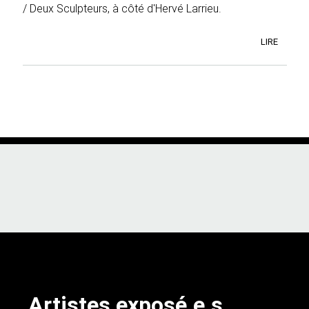
/ Deux Sculpteurs, à côté d'Hervé Larrieu.
LIRE
Artistes exposé.e.s