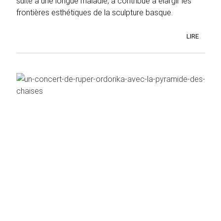
suite à une longue maladie, a contribué à élargir les
frontières esthétiques de la sculpture basque.
LIRE