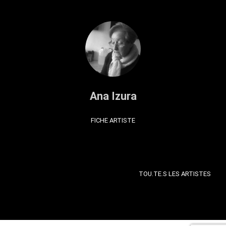
Ana Izura
FICHE ARTISTE
TOU.TE.S LES ARTISTES