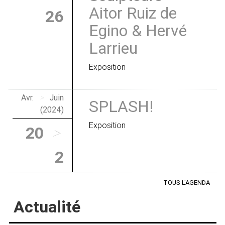
Aitor Ruiz de
26
Egino & Hervé
Larrieu
Exposition
Avr.
>
Juin
SPLASH!
(2024)
Exposition
20
>
2
TOUS L'AGENDA
Actualité