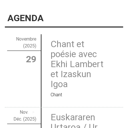
AGENDA
Novembre
Chant et
(2025)
poésie avec
29
Ekhi Lambert
et Izaskun
Igoa
Chant
Nov.
>
Euskararen
Déc. (2025)
Urtaroa / Ur