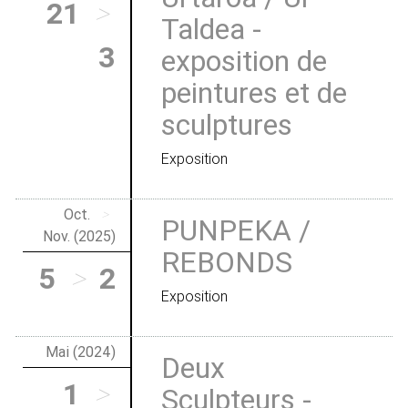
21
>
Taldea -
3
exposition de
peintures et de
sculptures
Exposition
Oct.
>
PUNPEKA /
Nov. (2025)
REBONDS
5
>
2
Exposition
Mai (2024)
Deux
1
>
Sculpteurs -