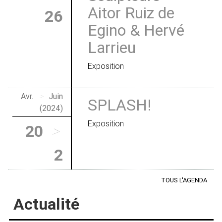
Aitor Ruiz de
26
Egino & Hervé
Larrieu
Exposition
Avr.
>
Juin
SPLASH!
(2024)
Exposition
20
>
2
TOUS L'AGENDA
Actualité