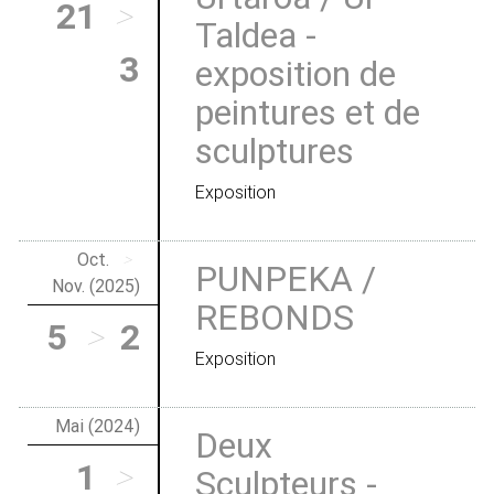
21
>
Taldea -
3
exposition de
peintures et de
sculptures
Exposition
Oct.
>
PUNPEKA /
Nov. (2025)
REBONDS
5
>
2
Exposition
Mai (2024)
Deux
1
>
Sculpteurs -