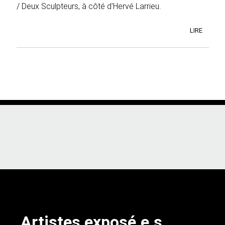
/ Deux Sculpteurs, à côté d'Hervé Larrieu.
LIRE
Artistes exposé.e.s