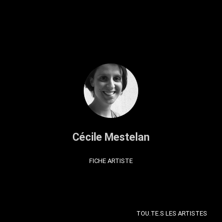
Cécile Mestelan
FICHE ARTISTE
TOU.TE.S LES ARTISTES