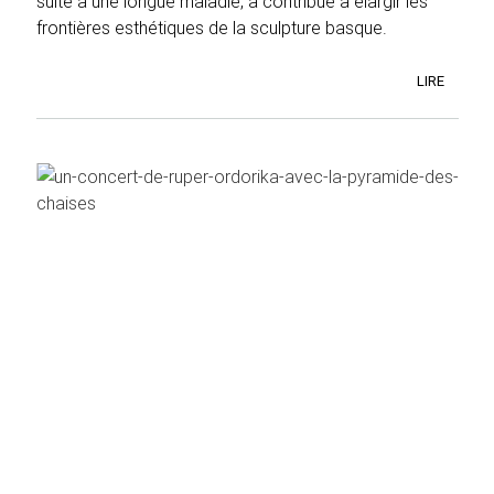
suite à une longue maladie, a contribué à élargir les
frontières esthétiques de la sculpture basque.
LIRE