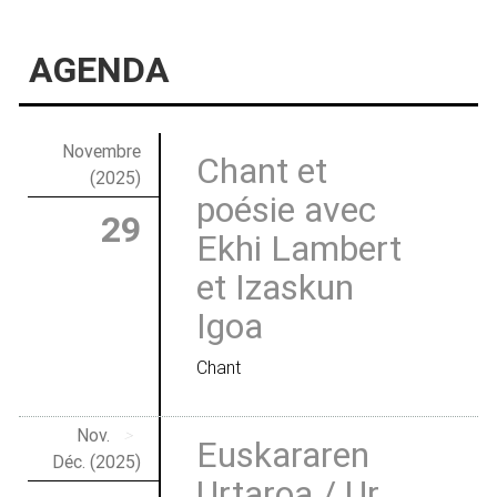
AGENDA
Novembre
Chant et
(2025)
poésie avec
29
Ekhi Lambert
et Izaskun
Igoa
Chant
Nov.
>
Euskararen
Déc. (2025)
Urtaroa / Ur