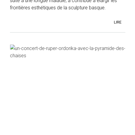
suite à une longue maladie, a contribué à élargir les
frontières esthétiques de la sculpture basque.
LIRE