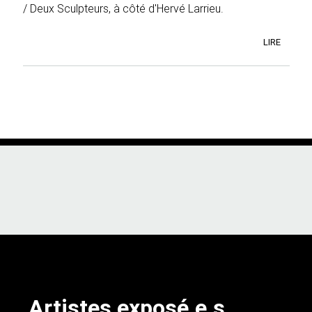
/ Deux Sculpteurs, à côté d'Hervé Larrieu.
LIRE
Artistes exposé.e.s