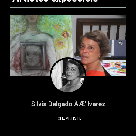
Silvia Delgado ÀÆ''lvarez
FICHE ARTISTE