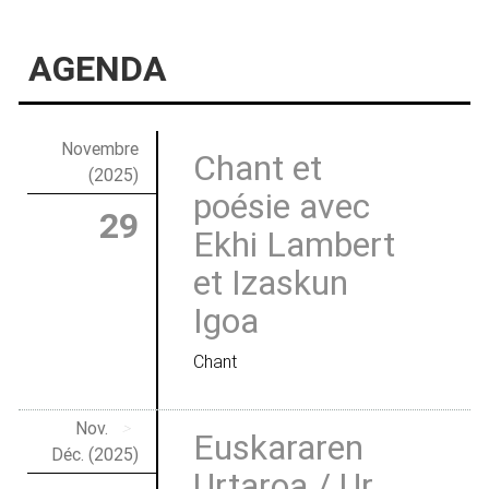
AGENDA
Novembre
Chant et
(2025)
poésie avec
29
Ekhi Lambert
et Izaskun
Igoa
Chant
Nov.
>
Euskararen
Déc. (2025)
Urtaroa / Ur