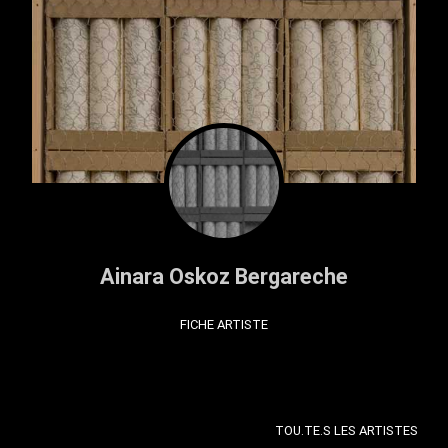
Ainara Oskoz Bergareche
FICHE ARTISTE
TOU.TE.S LES ARTISTES