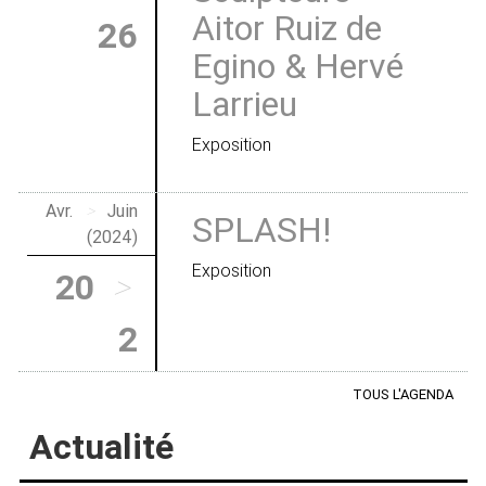
Aitor Ruiz de
26
Egino & Hervé
Larrieu
Exposition
Avr.
>
Juin
SPLASH!
(2024)
Exposition
20
>
2
TOUS L'AGENDA
Actualité