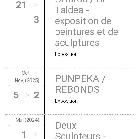
21
>
Taldea -
3
exposition de
peintures et de
sculptures
Exposition
Oct.
>
PUNPEKA /
Nov. (2025)
REBONDS
5
>
2
Exposition
Mai (2024)
Deux
1
>
Sculpteurs -