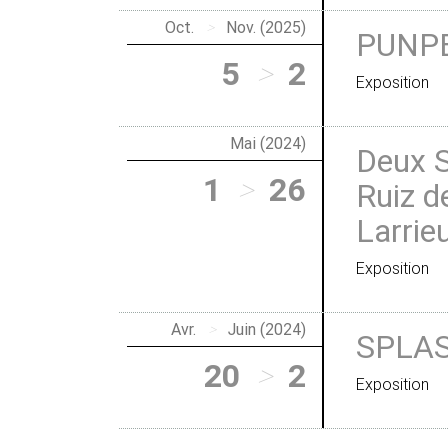
Oct.
>
Nov. (2025)
PUNP
5
>
2
Exposition
Mai (2024)
Deux S
1
>
26
Ruiz d
Larrie
Exposition
Avr.
>
Juin (2024)
SPLAS
20
>
2
Exposition