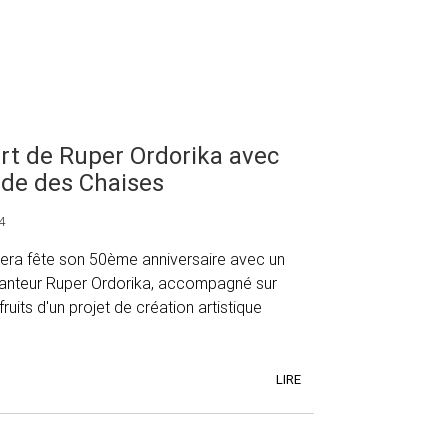
rt de Ruper Ordorika avec
ide des Chaises
4
 Bera fête son 50ème anniversaire avec un
anteur Ruper Ordorika, accompagné sur
ruits d'un projet de création artistique
LIRE