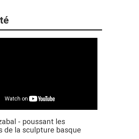
té
zabal - poussant les
s de la sculpture basque