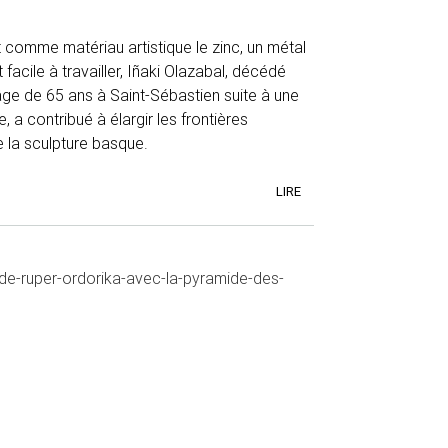
 comme matériau artistique le zinc, un métal
facile à travailler, Iñaki Olazabal, décédé
âge de 65 ans à Saint-Sébastien suite à une
, a contribué à élargir les frontières
 la sculpture basque.
LIRE