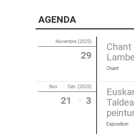
AGENDA
Novembre (2025)
Chant 
29
Lamber
Chant
Nov.
>
Déc. (2025)
Euskar
21
>
3
Taldea
peintu
Exposition