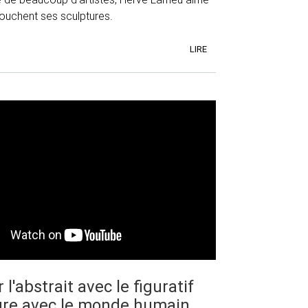
touchent ses sculptures.
LIRE
l'abstrait avec le figuratif
ture avec le monde humain