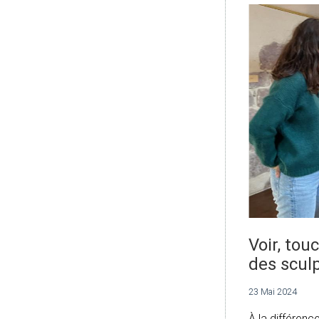
Voir, to
des scul
23 Mai 2024
À la différen