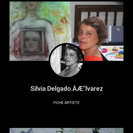
Silvia Delgado ÀÆ''lvarez
FICHE ARTISTE