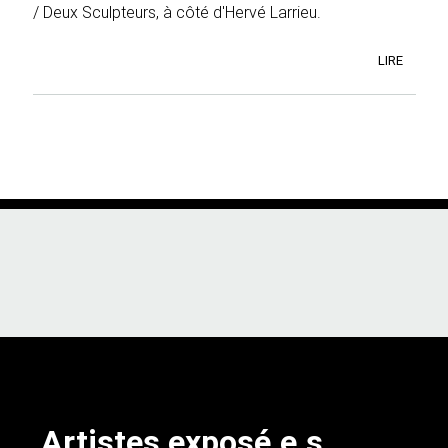
/ Deux Sculpteurs, à côté d'Hervé Larrieu.
LIRE
Artistes exposé.e.s