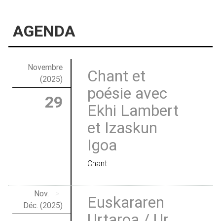
AGENDA
Novembre
Chant et
(2025)
poésie avec
29
Ekhi Lambert
et Izaskun
Igoa
Chant
Nov.
>
Euskararen
Déc. (2025)
Urtaroa / Ur