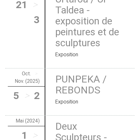
21
>
Taldea -
3
exposition de
peintures et de
sculptures
Exposition
Oct.
>
PUNPEKA /
Nov. (2025)
REBONDS
5
>
2
Exposition
Mai (2024)
Deux
1
>
Sculpteurs -