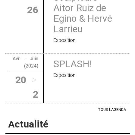
Aitor Ruiz de
26
Egino & Hervé
Larrieu
Exposition
Avr.
>
Juin
SPLASH!
(2024)
Exposition
20
>
2
TOUS L'AGENDA
Actualité