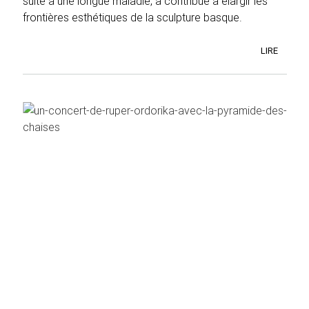
suite à une longue maladie, a contribué à élargir les
frontières esthétiques de la sculpture basque.
LIRE