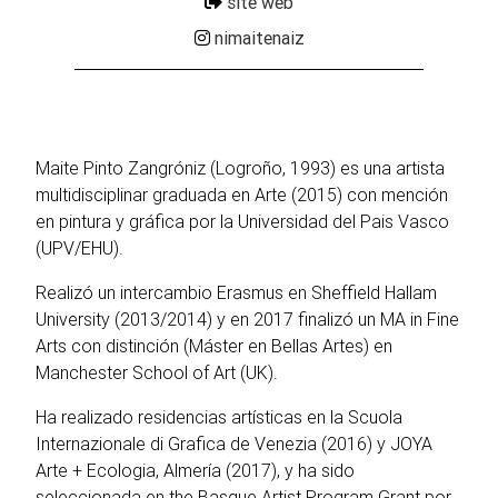
site web
nimaitenaiz
Maite Pinto Zangróniz (Logroño, 1993) es una artista
multidisciplinar graduada en Arte (2015) con mención
en pintura y gráfica por la Universidad del Pais Vasco
(UPV/EHU).
Realizó un intercambio Erasmus en Sheffield Hallam
University (2013/2014) y en 2017 finalizó un MA in Fine
Arts con distinción (Máster en Bellas Artes) en
Manchester School of Art (UK).
Ha realizado residencias artísticas en la Scuola
Internazionale di Grafica de Venezia (2016) y JOYA
Arte + Ecologia, Almería (2017), y ha sido
seleccionada en the Basque Artist Program Grant por