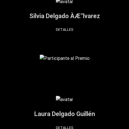
Silvia Delgado ÀÆ''lvarez
DETALLES
Laura Delgado Guillén
DETALLES