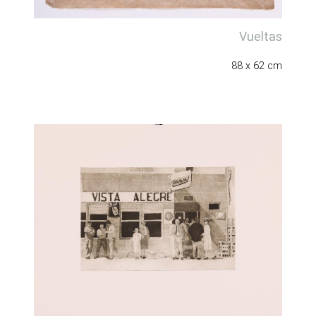
Vueltas
88 x 62 cm