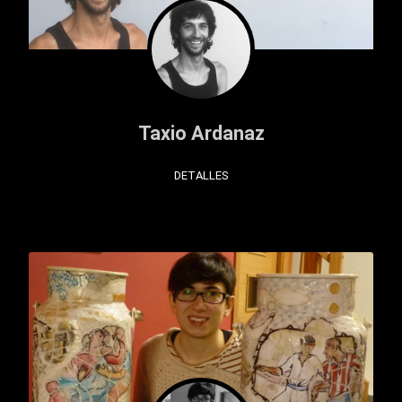
Taxio Ardanaz
DETALLES