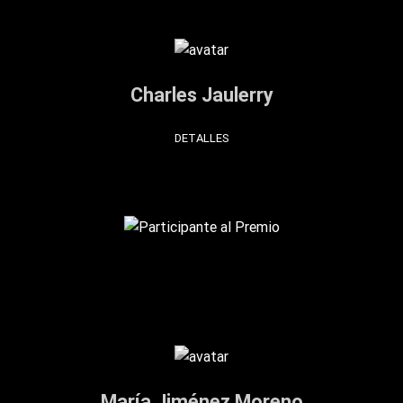
Charles Jaulerry
DETALLES
María Jiménez Moreno