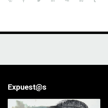
Expuest@s