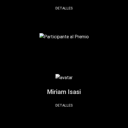
DETALLES
Miriam Isasi
DETALLES