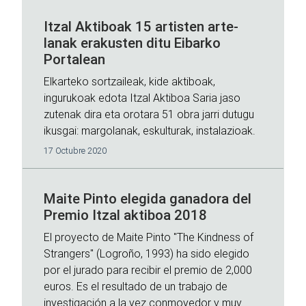
Itzal Aktiboak 15 artisten arte-
lanak erakusten ditu Eibarko
Portalean
Elkarteko sortzaileak, kide aktiboak,
ingurukoak edota Itzal Aktiboa Saria jaso
zutenak dira eta orotara 51 obra jarri dutugu
ikusgai: margolanak, eskulturak, instalazioak.
17 Octubre 2020
Maite Pinto elegida ganadora del
Premio Itzal aktiboa 2018
El proyecto de Maite Pinto "The Kindness of
Strangers" (Logroño, 1993) ha sido elegido
por el jurado para recibir el premio de 2,000
euros. Es el resultado de un trabajo de
investigación a la vez conmovedor y muy