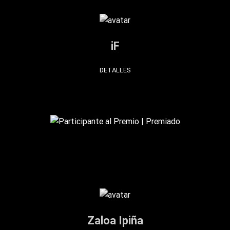
iF
DETALLES
Zaloa Ipiña