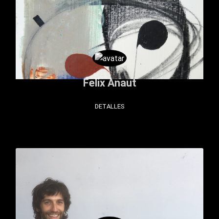
Felix Anaut
DETALLES