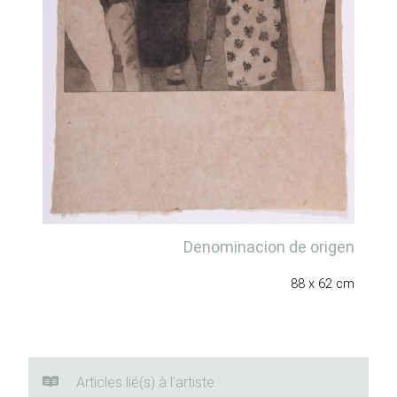
Denominacion de origen
88 x 62 cm
Articles lié(s) à l'artiste