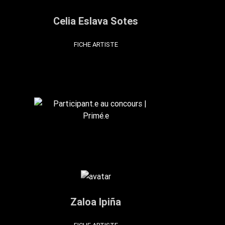
Celia Eslava Sotes
FICHE ARTISTE
Zaloa Ipiña