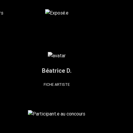
Béatrice D.
FICHE ARTISTE