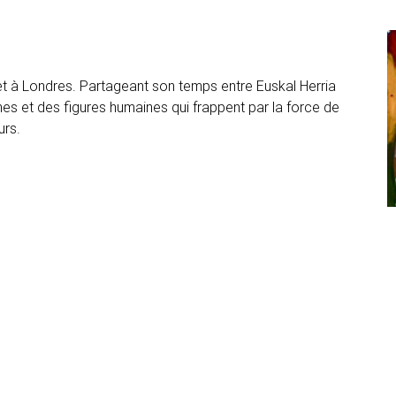
o et à Londres. Partageant son temps entre Euskal Herria
ormes et des figures humaines qui frappent par la force de
urs.