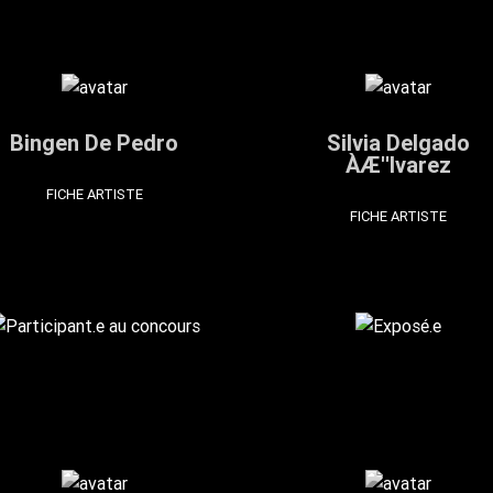
Bingen De Pedro
Silvia Delgado
ÀÆ''lvarez
FICHE ARTISTE
FICHE ARTISTE