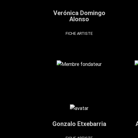
Verónica Domingo
Alonso
FICHE ARTISTE
Gonzalo Etxebarria