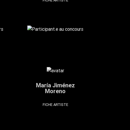
FICHE ARTISTE
María Jiménez
Moreno
FICHE ARTISTE