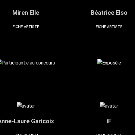
Miren Elle
Béatrice Elso
FICHE ARTISTE
FICHE ARTISTE
Anne-Laure Garicoix
iF