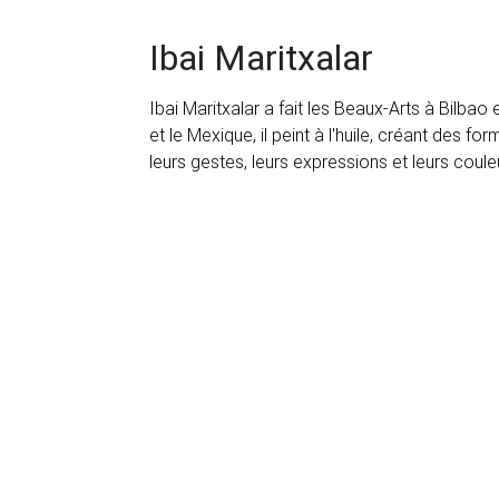
Ibai Maritxalar
Ibai Maritxalar a fait les Beaux-Arts à Bilba
et le Mexique, il peint à l'huile, créant des f
leurs gestes, leurs expressions et leurs coule