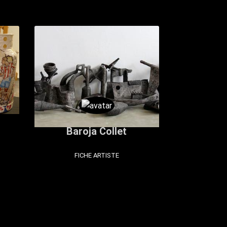
Baroja Collet
FICHE ARTISTE