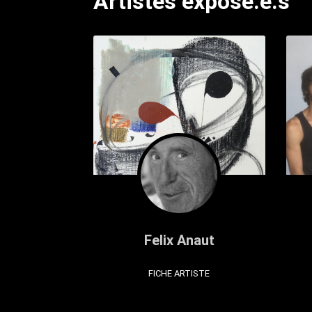
Artistes exposé.e.s
Felix Anaut
FICHE ARTISTE