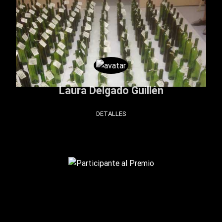
Laura Delgado Guillén
DETALLES