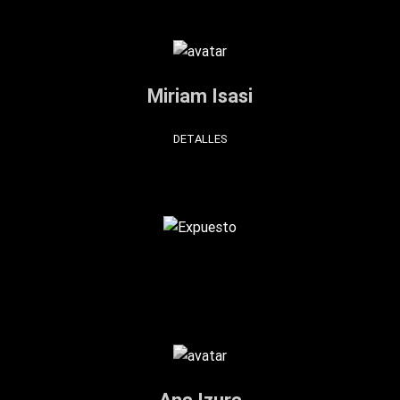
Miriam Isasi
DETALLES