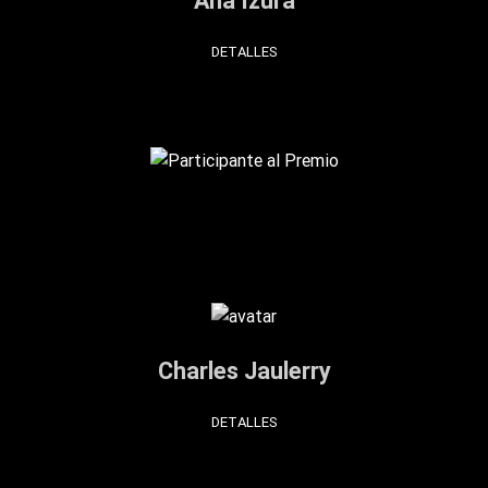
Ana Izura
DETALLES
Charles Jaulerry
DETALLES