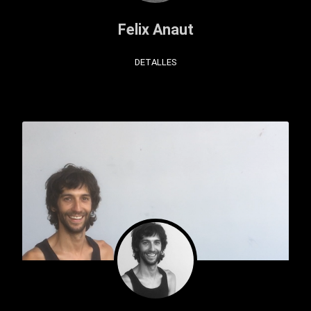
Felix Anaut
DETALLES