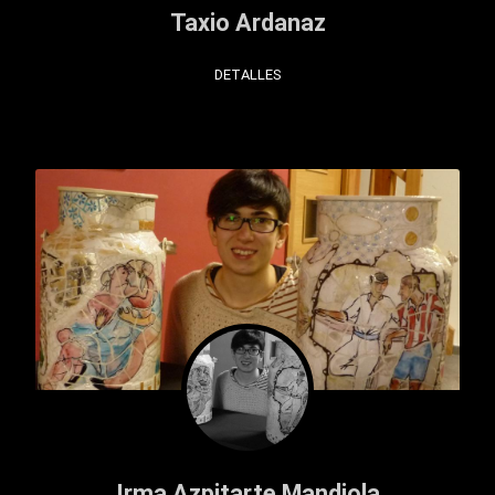
Taxio Ardanaz
DETALLES
Irma Azpitarte Mandiola