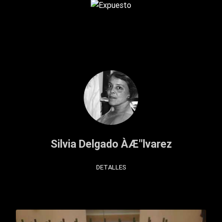
Silvia Delgado ÀÆ''lvarez
DETALLES