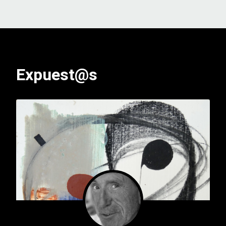
Expuest@s