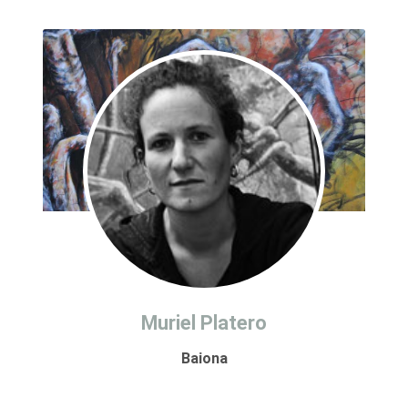
Muriel Platero
Baiona