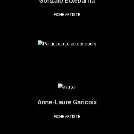
Gonzalo Etxebarria
FICHE ARTISTE
Anne-Laure Garicoix
FICHE ARTISTE