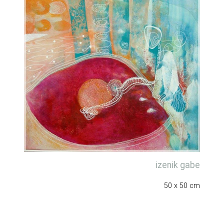
izenik gabe
50 x 50 cm