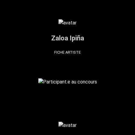
Zaloa Ipiña
FICHE ARTISTE