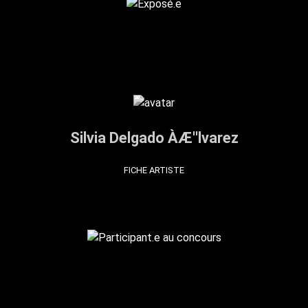
Silvia Delgado ÀÆ''lvarez
FICHE ARTISTE