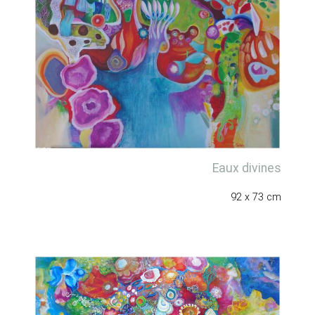
Eaux divines
92 x 73 cm