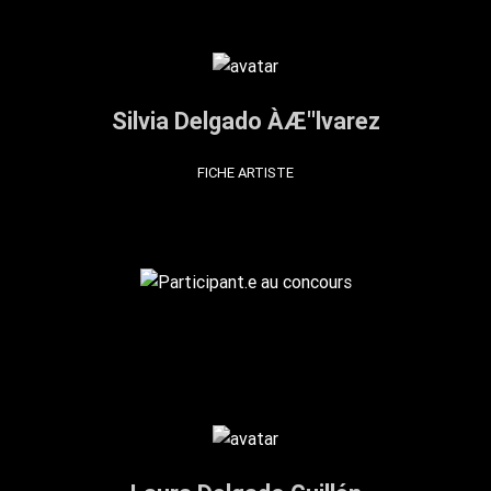
Silvia Delgado ÀÆ''lvarez
FICHE ARTISTE