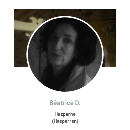
Béatrice D.
Hazparne
(Hasparren)