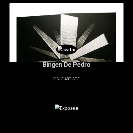
Bingen De Pedro
FICHE ARTISTE