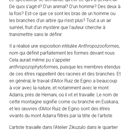
De quoi s'agit-il? D'un animal? D'un homme? Des deux à
la fois? Est-ce que ce sont les bras de un homme ou
les branches d'un arbre qui n'est plus? Tout a un air
surréel, fruit d'un mystère que l'auteur cherche à
transmettre sans le définir.
Il a réalisé une exposition intitulée
Anthropozooformes
,
nom qui définit parfaitement les formes devant nous.
Cela aurait même pu s'appeler
anthropozophytoformes,
puisque les membres étendus
de ces êtres rappellent des racines et des branches. Et
en général, le travail d'Aitor Ruiz de Egino a beaucoup
à voir avec la nature, et notamment avec le mont
Adarra, près de Hernani, où il vit et travaille. Le nom de
cette montagne signifie corne ou branche en Euskara,
et les œuvres d'Aitor Ruiz de Egino sont des êtres
vivants du mont Adarra filtrés par la tête de l'artiste.
L'artiste travaille dans l'Atelier Zikuzulo dans le quartier