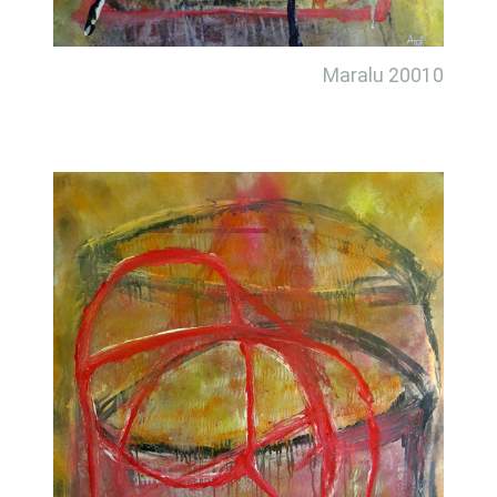
Maralu 20010