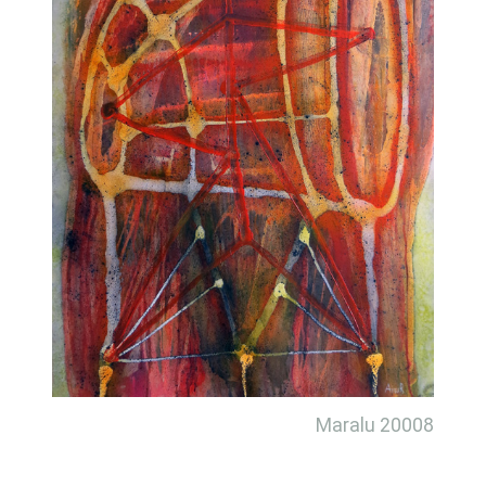
Maralu 20008