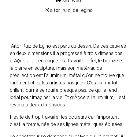
site web
aitor_ruiz_de_egino
"Aitor Ruiz de Egino est parti du dessin. De ces œuvres
en deux dimensions il a progressé à trois dimensions
grÀ¢ce à la céramique. Il a travaillé le fer, le bronze et
la pierre en sculpture, mais son matériau de
prédilection est l'aluminium, métal qu'on ne trouve que
rarement chez les artistes basques. C'est un métal
brillant, qui ne se rouille presque pas, ce qui le rend
idéal pour imaginer la vie. Et grÀ¢ce à l'aluminium, il est
revenu à deux dimensions.
Il évite de trop travailler les couleurs car l'important
c'est la forme, née de ses lignes métalliques épurées.
Le spectateur se demande qu'est-ce qu'il a devant lui.