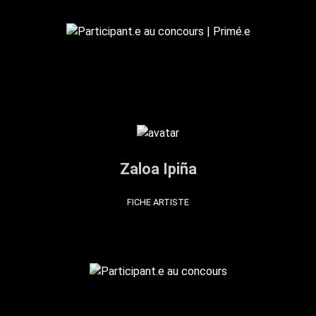
Zaloa Ipiña
FICHE ARTISTE