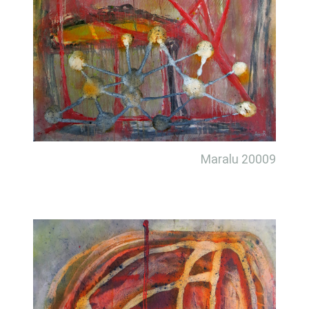
Maralu 20009