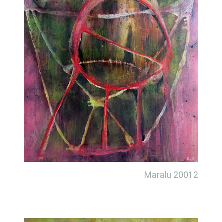
Maralu 20012