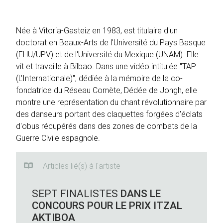
Née à Vitoria-Gasteiz en 1983, est titulaire d'un
doctorat en Beaux-Arts de l'Université du Pays Basque
(EHU/UPV) et de l'Université du Mexique (UNAM). Elle
vit et travaille à Bilbao. Dans une vidéo intitulée "TAP
(L'Internationale)", dédiée à la mémoire de la co-
fondatrice du Réseau Comète, Dédée de Jongh, elle
montre une représentation du chant révolutionnaire par
des danseurs portant des claquettes forgées d'éclats
d'obus récupérés dans des zones de combats de la
Guerre Civile espagnole.
Articles lié(s) à l'artiste
SEPT FINALISTES
DANS LE
CONCOURS POUR LE PRIX ITZAL
AKTIBOA