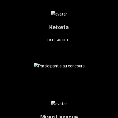
Keixeta
FICHE ARTISTE
Miren Laxague