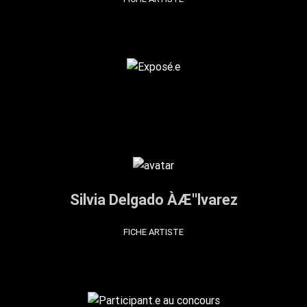
Silvia Delgado ÀÆ''lvarez
FICHE ARTISTE