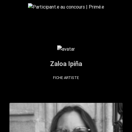
Zaloa Ipiña
FICHE ARTISTE