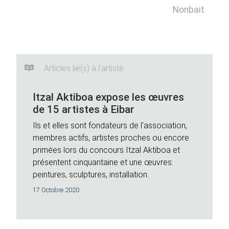
Nonbait
Articles lié(s) à l'artiste
Itzal Aktiboa expose les œuvres
de 15 artistes à Eibar
Ils et elles sont fondateurs de l'association,
membres actifs, artistes proches ou encore
primées lors du concours Itzal Aktiboa et
présentent cinquantaine et une œuvres:
peintures, sculptures, installation.
17 Octobre 2020